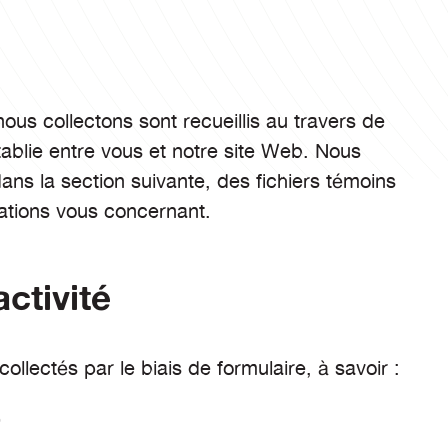
us collectons sont recueillis au travers de
établie entre vous et notre site Web. Nous
ns la section suivante, des fichiers témoins
mations vous concernant.
ctivité
llectés par le biais de formulaire, à savoir :
b