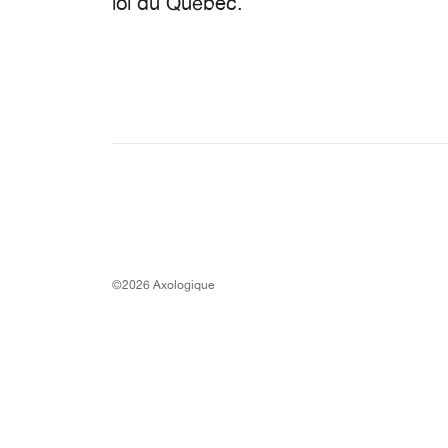
loi du Québec.
©2026 Axologique