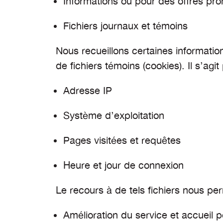
Informations ou pour des offres pro
Fichiers journaux et témoins
Nous recueillons certaines informations
de fichiers témoins (cookies). Il s’agi
Adresse IP
Système d’exploitation
Pages visitées et requêtes
Heure et jour de connexion
Le recours à de tels fichiers nous pe
Amélioration du service et accueil 