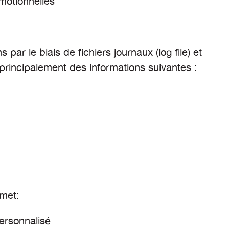
motionnelles
 par le biais de fichiers journaux (log file) et
t principalement des informations suivantes :
rmet:
personnalisé