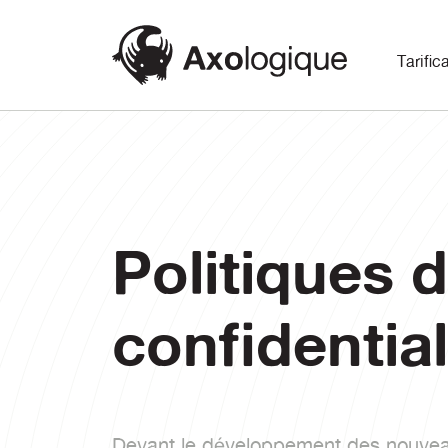
Tarific
Politiques 
confidential
Devant le développement des nouveau